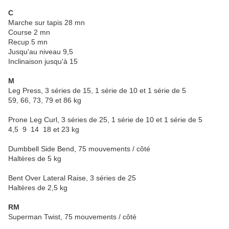
C
Marche sur tapis 28 mn
Course 2 mn
Recup 5 mn
Jusqu'au niveau 9,5
Inclinaison jusqu'à 15
M
Leg Press, 3 séries de 15, 1 série de 10 et 1 série de 5
59, 66, 73, 79 et 86 kg
Prone Leg Curl, 3 séries de 25, 1 série de 10 et 1 série de 5
4,5 9 14 18 et 23 kg
Dumbbell Side Bend, 75 mouvements / côté
Haltères de 5 kg
Bent Over Lateral Raise, 3 séries de 25
Haltères de 2,5 kg
RM
Superman Twist, 75 mouvements / côté