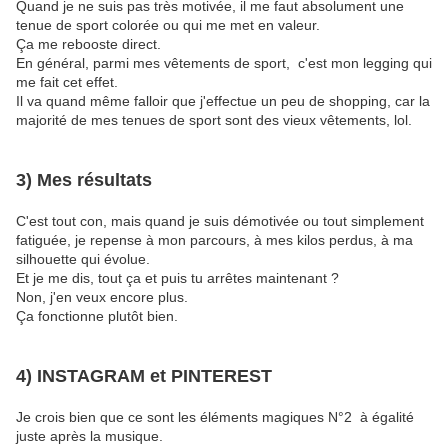
Quand je ne suis pas très motivée, il me faut absolument une
tenue de sport colorée ou qui me met en valeur.
Ça me rebooste direct.
En général, parmi mes vêtements de sport, c'est mon legging qui
me fait cet effet.
Il va quand même falloir que j'effectue un peu de shopping, car la
majorité de mes tenues de sport sont des vieux vêtements, lol.
3) Mes résultats
C'est tout con, mais quand je suis démotivée ou tout simplement
fatiguée, je repense à mon parcours, à mes kilos perdus, à ma
silhouette qui évolue.
Et je me dis, tout ça et puis tu arrêtes maintenant ?
Non, j'en veux encore plus.
Ça fonctionne plutôt bien.
4) INSTAGRAM et PINTEREST
Je crois bien que ce sont les éléments magiques N°2 à égalité
juste après la musique.