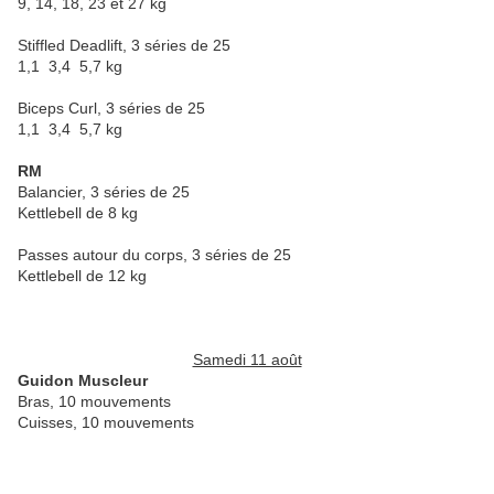
9, 14, 18, 23 et 27 kg
Stiffled Deadlift, 3 séries de 25
1,1 3,4 5,7 kg
Biceps Curl, 3 séries de 25
1,1 3,4 5,7 kg
RM
Balancier, 3 séries de 25
Kettlebell de 8 kg
Passes autour du corps, 3 séries de 25
Kettlebell de 12 kg
Samedi 11 août
Guidon Muscleur
Bras, 10 mouvements
Cuisses, 10 mouvements