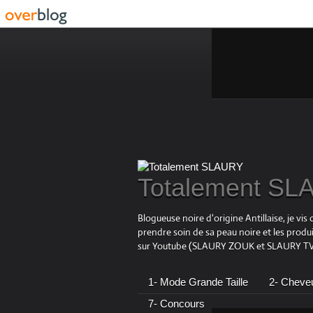
Totalement S
Blogueuse noire d'origine Antillaise, je v
prendre soin de sa peau noire et les produ
sur Youtube (SLAURY ZOUK et SLAURY TV),
1- Mode Grande Taille
2- Cheve
7- Concours