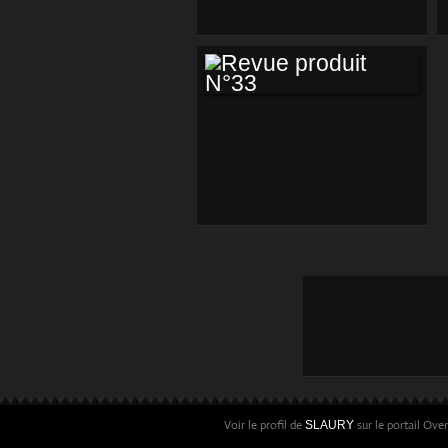
REVUE PRODUIT
N°33
Voir le profil de
sur le portail Ove
SLAURY