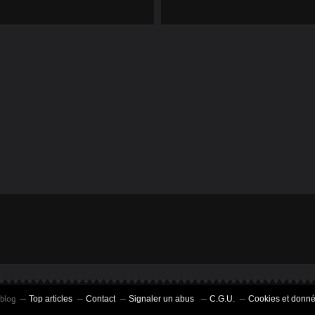
SÉRIES LES MIEUX
HABILLÉES
rblog
Top articles
Contact
Signaler un abus
C.G.U.
Cookies et donné