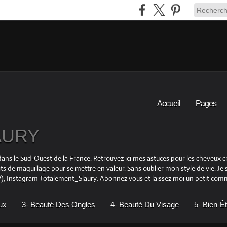
Accueil
Pages
LAURY
is dans le Sud-Ouest de la France. Retrouvez ici mes astuces pour les cheveu
its de maquillage pour se mettre en valeur. Sans oublier mon style de vie. Je
 Instagram Totalement_Slaury. Abonnez vous et laissez moi un petit comme
ux
3- Beauté Des Ongles
4- Beauté Du Visage
5- Bien-Êt