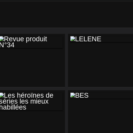
LELENE
REVUE PRODUIT
N°34
BES
LES HÉROÏNES DE