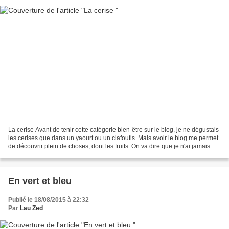
La cerise Avant de tenir cette catégorie bien-être sur le blog, je ne dégustais
les cerises que dans un yaourt ou un clafoutis. Mais avoir le blog me permet
de découvrir plein de choses, dont les fruits. On va dire que je n'ai jamais
autant consommé...
En vert et bleu
Publié le 18/08/2015 à 22:32
Par
Lau Zed