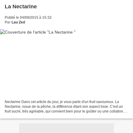
La Nectarine
Publié le 04/08/2015 à 15:32
Par
Lau Zed
Nectarine Dans cet article du jour, je vous parle d'un fruit savoureux. La
Nectarine, issue de la pêche, la différence étant son aspect lisse. C'est un
fruit sucré, très agréable, qui convient bien pour le goûter ou une collation.
La nectarine est riche...