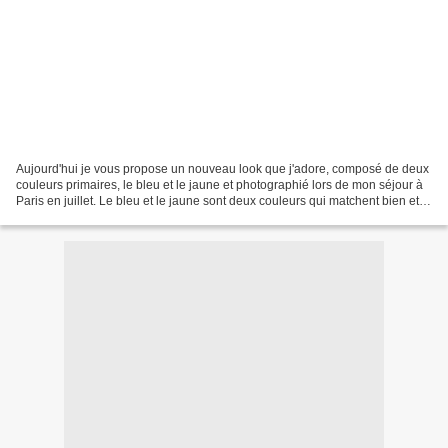
Aujourd'hui je vous propose un nouveau look que j'adore, composé de deux
couleurs primaires, le bleu et le jaune et photographié lors de mon séjour à
Paris en juillet. Le bleu et le jaune sont deux couleurs qui matchent bien et
que j'aime associer. Ma...