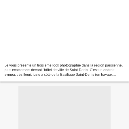
Je vous présente un troisième look photographié dans la région parisienne,
plus exactement devant l'hôtel de ville de Saint-Denis. C'est un endroit
sympa, très fleuri, juste à côté de la Basilique Saint-Denis (en travaux
malheureusement). Le temps était...