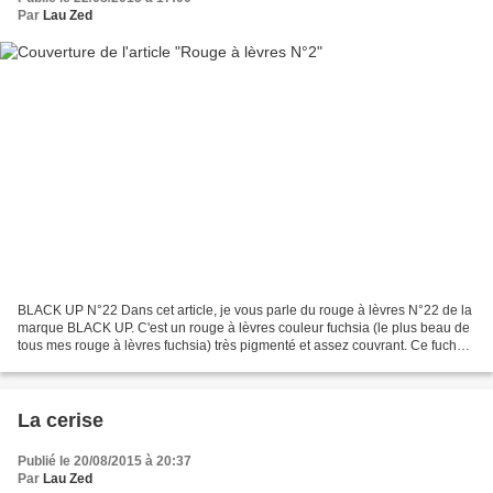
Par
Lau Zed
BLACK UP N°22 Dans cet article, je vous parle du rouge à lèvres N°22 de la
marque BLACK UP. C'est un rouge à lèvres couleur fuchsia (le plus beau de
tous mes rouge à lèvres fuchsia) très pigmenté et assez couvrant. Ce fuchsia
est vraiment fabuleux, la...
La cerise
Publié le 20/08/2015 à 20:37
Par
Lau Zed