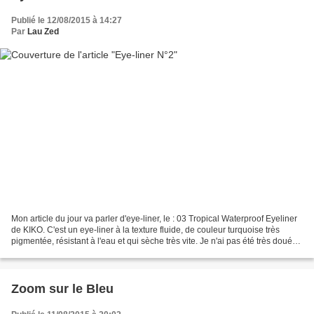
Publié le 12/08/2015 à 14:27
Par
Lau Zed
Mon article du jour va parler d'eye-liner, le : 03 Tropical Waterproof Eyeliner
de KIKO. C'est un eye-liner à la texture fluide, de couleur turquoise très
pigmentée, résistant à l'eau et qui sèche très vite. Je n'ai pas été très douée
au moment de l'application,...
Zoom sur le Bleu