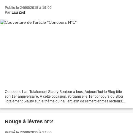
Publié le 24/08/2015 à 19:00
Par
Lau Zed
Concours 1 an Totalement Slaury Bonjour à tous, Aujourd'hui le Blog fête
son 1er anniversaire. A cette occasion, j'organise le 1er concours du Blog
Totalement Slaury sur le thème du nail art, afin de remercier mes lecteurs.
L'ensemble des cadeaux a une...
Rouge à lèvres N°2
Publié le 22/08/2015 à 17:00