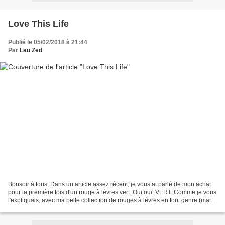
Love This Life
Publié le 05/02/2018 à 21:44
Par
Lau Zed
Bonsoir à tous, Dans un article assez récent, je vous ai parlé de mon achat
pour la première fois d'un rouge à lèvres vert. Oui oui, VERT. Comme je vous
l'expliquais, avec ma belle collection de rouges à lèvres en tout genre (mat,
crémeux, irisés, liquides,...