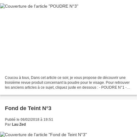
Coucou à tous, Dans cet article ce soir, je vous propose de découvrir une
troisième revue produit concernant la poudre pour le visage. Pour retrouver
les anciens articles à ce sujet, cliquez juste en dessous : - POUDRE N°1 -
POUDRE N°2 Aujourd'hui je...
Fond de Teint N°3
Publié le 06/02/2018 à 19:51
Par
Lau Zed