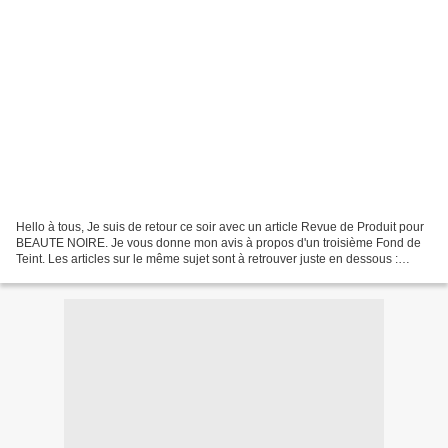
Hello à tous, Je suis de retour ce soir avec un article Revue de Produit pour
BEAUTE NOIRE. Je vous donne mon avis à propos d'un troisième Fond de
Teint. Les articles sur le même sujet sont à retrouver juste en dessous :
FOND DE TEINT N°1 FOND DE TEINT...