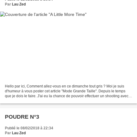
Par
Lau Zed
Hello par ici, Comment allez-vous en ce dimanche tout gris ? Moi je suis
d'humeur à vous poster cet article "Mode Grande Taille". Depuis le temps
que je dois le faire. J'ai eu la chance de pouvoir effectuer un shooting avec
une jeune photographe talentueuse...
POUDRE N°3
Publié le 08/02/2018 à 22:34
Par
Lau Zed