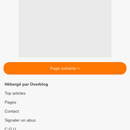
Page suivante >
Hébergé par Overblog
Top articles
Pages
Contact
Signaler un abus
C.G.U.