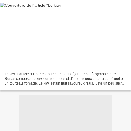
Le kiwi L'article du jour concerne un petit-déjeuner plutôt sympathique.
Repas composé de kiwis en rondelles et d'un délicieux gâteau qui s'apelle
un tourteau fromagé. Le kiwi est un fruit savoureux, frais, juste un peu sucré
et parfait pour le matin....