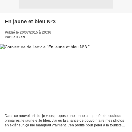
En jaune et bleu N°3
Publié le 20/07/2015 à 20:36
Par
Lau Zed
Dans ce nouvel article, je vous propose une tenue composée de couleurs
primaires, le jaune et le bleu. J'ai eu la chance de pouvoir faire mes photos
en extérieur, ça me manquait vraiment. J'en profite pour jouer à la touriste
sur les quais rive gauche...