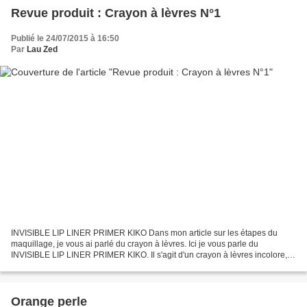
Revue produit : Crayon à lèvres N°1
Publié le 24/07/2015 à 16:50
Par
Lau Zed
INVISIBLE LIP LINER PRIMER KIKO Dans mon article sur les étapes du
maquillage, je vous ai parlé du crayon à lèvres. Ici je vous parle du
INVISIBLE LIP LINER PRIMER KIKO. Il s'agit d'un crayon à lèvres incolore,
transparent, qui permet de délimiter le...
Orange perle