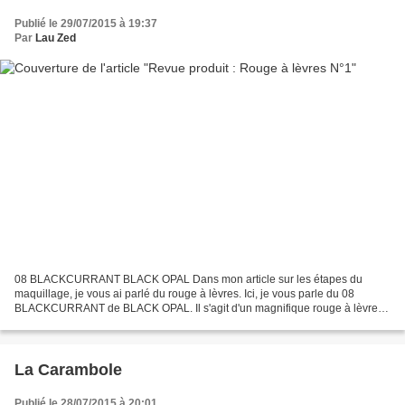
Publié le 29/07/2015 à 19:37
Par
Lau Zed
08 BLACKCURRANT BLACK OPAL Dans mon article sur les étapes du
maquillage, je vous ai parlé du rouge à lèvres. Ici, je vous parle du 08
BLACKCURRANT de BLACK OPAL. Il s'agit d'un magnifique rouge à lèvres
couleur cassis. La couleur est bien pigmentée,...
La Carambole
Publié le 28/07/2015 à 20:01