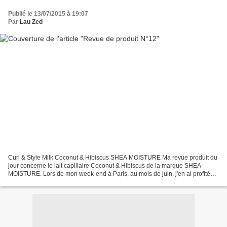
Publié le 13/07/2015 à 19:07
Par
Lau Zed
Curl & Style Milk Coconut & Hibiscus SHEA MOISTURE Ma revue produit du
jour concerne le lait capillaire Coconut & Hibiscus de la marque SHEA
MOISTURE. Lors de mon week-end à Paris, au mois de juin, j'en ai profité
pour faire quelques achats de produits...