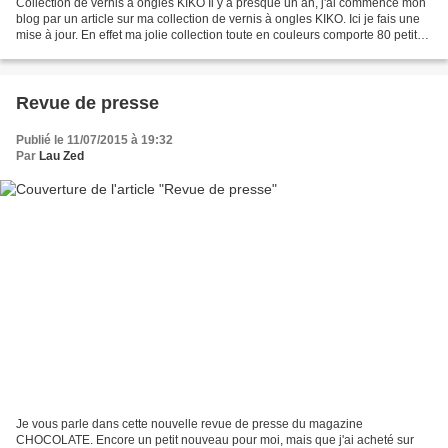
Collection de vernis à ongles KIKO Il y a presque un an, j'ai commencé mon
blog par un article sur ma collection de vernis à ongles KIKO. Ici je fais une
mise à jour. En effet ma jolie collection toute en couleurs comporte 80 petits
bijoux. Il serait...
Revue de presse
Publié le 11/07/2015 à 19:32
Par
Lau Zed
Je vous parle dans cette nouvelle revue de presse du magazine
CHOCOLATE. Encore un petit nouveau pour moi, mais que j'ai acheté sur