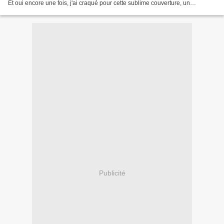
Et oui encore une fois, j'ai craqué pour cette sublime couverture, un
mannequin naturel, avec une coupe ultra...
Publicité