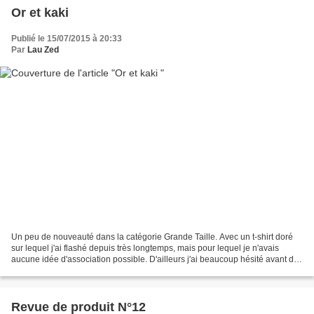
Or et kaki
Publié le 15/07/2015 à 20:33
Par
Lau Zed
Un peu de nouveauté dans la catégorie Grande Taille. Avec un t-shirt doré
sur lequel j'ai flashé depuis très longtemps, mais pour lequel je n'avais
aucune idée d'association possible. D'ailleurs j'ai beaucoup hésité avant de
l'acheter. Puis j'ai trouvé...
Revue de produit N°12