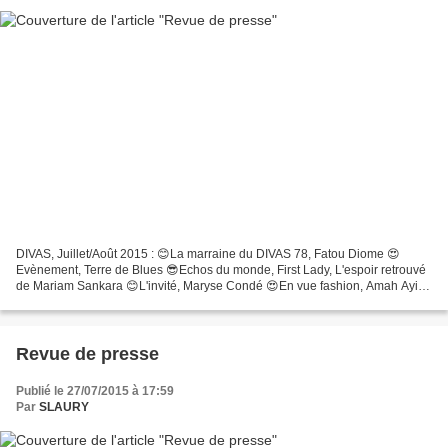
DIVAS, Juillet/Août 2015 : 😊La marraine du DIVAS 78, Fatou Diome 😍
Evènement, Terre de Blues 😎Echos du monde, First Lady, L'espoir retrouvé
de Mariam Sankara 😊L'invité, Maryse Condé 😍En vue fashion, Amah Ayivi
😎Culture, Stories Tellers, Bandjoun Station...
Revue de presse
Publié le 27/07/2015 à 17:59
Par
SLAURY