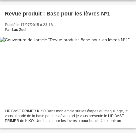
Revue produit : Base pour les lèvres N°1
Publié le 17/07/2015 à 23:18
Par
Lau Zed
LIP BASE PRIMER KIKO Dans mon article sur les étapes du maquillage, je
vous ai parlé de la base pour les lèvres. Ici je vous présente le LIP BASE
PRIMER de KIKO. Une base pour les lèvres a pour but de faire tenir un
maximum le rouge à lèvres durant la...