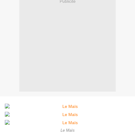
Publicité
Le Maïs