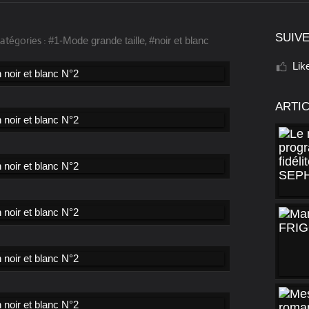
SUIVE
atégories :
,
#1-Mode grande taille
#noir et blanc
Lik
ARTI