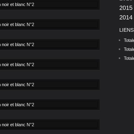
2015
2014
LIENS
Tota
Tota
Total