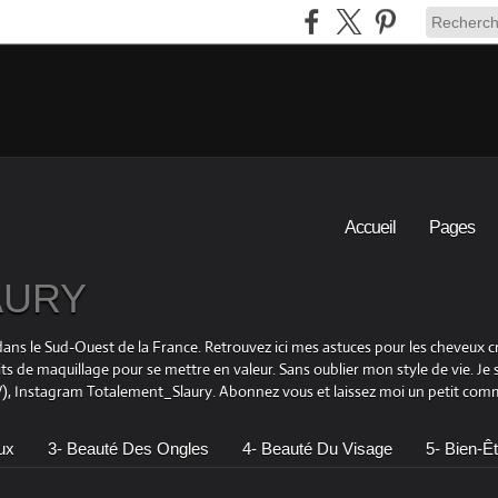
Accueil
Pages
LAURY
is dans le Sud-Ouest de la France. Retrouvez ici mes astuces pour les cheveu
its de maquillage pour se mettre en valeur. Sans oublier mon style de vie. Je
 Instagram Totalement_Slaury. Abonnez vous et laissez moi un petit comme
ux
3- Beauté Des Ongles
4- Beauté Du Visage
5- Bien-Êt