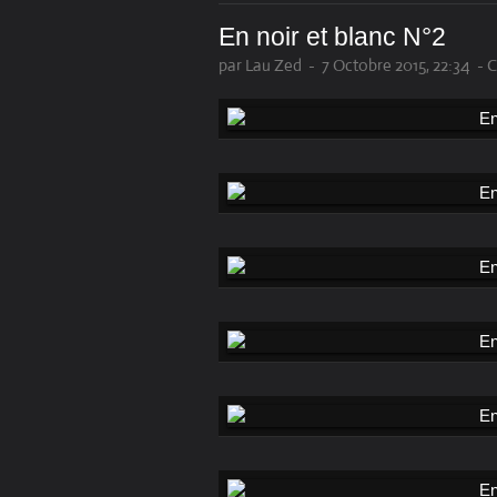
En noir et blanc N°2
par Lau Zed
-
7 Octobre 2015, 22:34
-
C