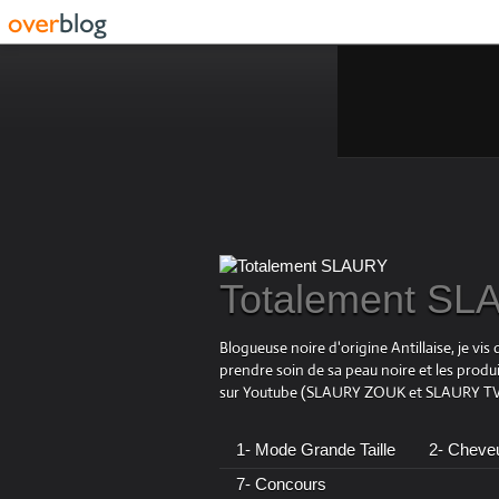
Totalement S
Blogueuse noire d'origine Antillaise, je v
prendre soin de sa peau noire et les produ
sur Youtube (SLAURY ZOUK et SLAURY TV),
1- Mode Grande Taille
2- Cheve
7- Concours