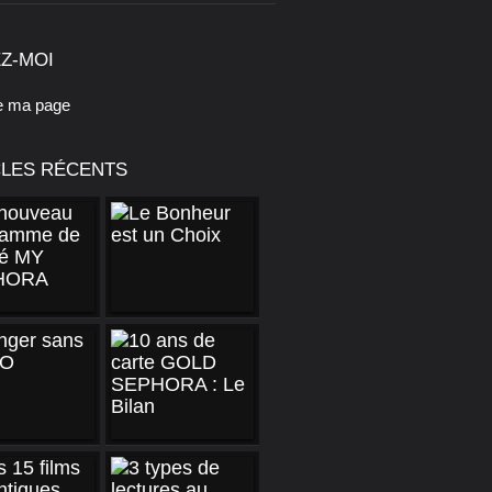
Z-MOI
e ma page
CLES RÉCENTS