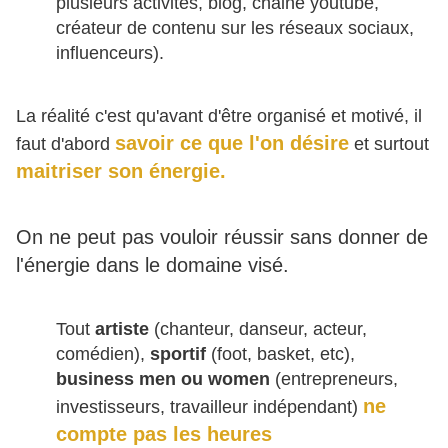
plusieurs activités, blog, chaine youtube,
créateur de contenu sur les réseaux sociaux,
influenceurs).
La réalité c'est qu'avant d'être organisé et motivé, il
savoir ce que l'on désire
faut d'abord
et surtout
maitriser son énergie.
On ne peut pas vouloir réussir sans donner de
l'énergie dans le domaine visé.
Tout
artiste
(chanteur, danseur, acteur,
comédien),
sportif
(foot, basket, etc),
business men ou women
(entrepreneurs,
ne
investisseurs, travailleur indépendant)
compte pas les heures