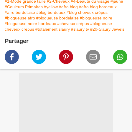
#1-Mode grande taille
#2-Cheveux
#4-Beauté du visage
#jaune
#Couleurs Primaires
#yellow
#afro blog
#afro blog bordeaux
#afro bordelaise
#blog bordeaux
#blog cheveux crépus
#blogueuse afro
#blogueuse bordelaise
#blogueuse noire
#blogueuse noire bordeaux
#cheveux crépus
#blogueuse
cheveux crépus
#totalement slaury
#slaury tv
#20-Slaury Jewels
Partager