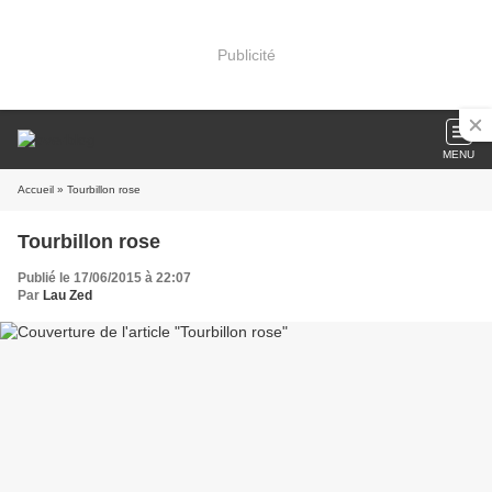
Publicité
MENU
Accueil
» Tourbillon rose
Tourbillon rose
Publié le 17/06/2015 à 22:07
Par
Lau Zed