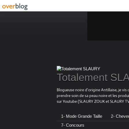
Totalement S
Blogueuse noire d'origine Antillaise, je v
prendre soin de sa peau noire et les produ
sur Youtube (SLAURY ZOUK et SLAURY TV),
1- Mode Grande Taille
2- Cheve
7- Concours