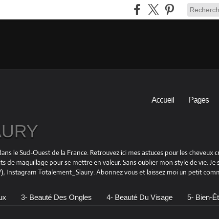
Accueil
Pages
LAURY
is dans le Sud-Ouest de la France. Retrouvez ici mes astuces pour les cheveu
its de maquillage pour se mettre en valeur. Sans oublier mon style de vie. Je
 Instagram Totalement_Slaury. Abonnez vous et laissez moi un petit comme
ux
3- Beauté Des Ongles
4- Beauté Du Visage
5- Bien-Êt