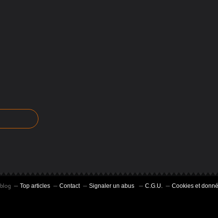
rblog
Top articles
Contact
Signaler un abus
C.G.U.
Cookies et donné