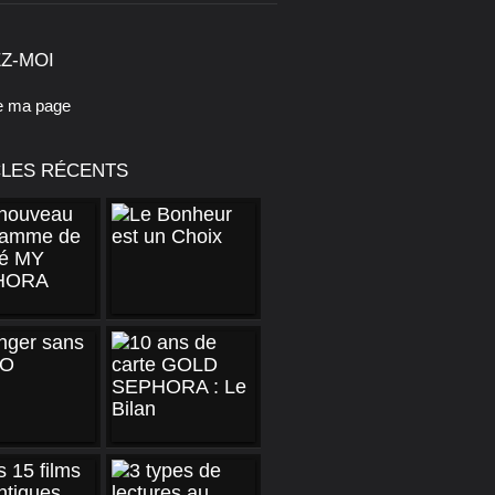
Z-MOI
e ma page
CLES RÉCENTS