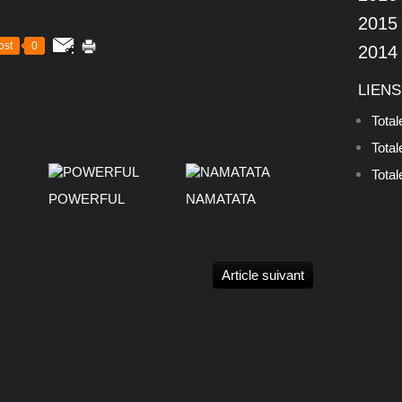
2015
ost
0
2014
LIENS
Tota
Tota
Total
POWERFUL
NAMATATA
Article suivant