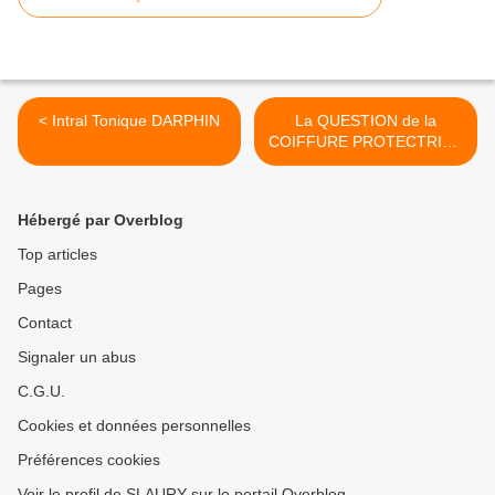
< Intral Tonique DARPHIN
La QUESTION de la
COIFFURE PROTECTRICE
>
Hébergé par Overblog
Top articles
Pages
Contact
Signaler un abus
C.G.U.
Cookies et données personnelles
Préférences cookies
Voir le profil de SLAURY sur le portail Overblog