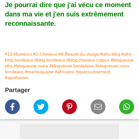
Je pourrai dire que j'ai vécu ce moment
dans ma vie et j'en suis extrêmement
reconnaissante.
#12-Humeurs
#2-Cheveux
#4-Beauté du visage
#afro blog
#afro
blog bordeaux
#blog bordeaux
#blog cheveux crépus
#blogueuse
afro
#blogueuse noire
#blogueuse bordelaise
#blogueuse noire
bordeaux
#martiniquaise
#africaine
#epanouissement
#apotheose
Partager