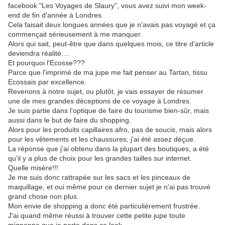
facebook "Les Voyages de Slaury", vous avez suivi mon week-
end de fin d'année à Londres.
Cela faisait deux longues années que je n'avais pas voyagé et ça
commençait sérieusement à me manquer.
Alors qui sait, peut-être que dans quelques mois, ce titre d'article
deviendra réalité....
Et pourquoi l'Ecosse???
Parce que l'imprimé de ma jupe me fait penser au Tartan, tissu
Ecossais par excellence.
Revenons à notre sujet, ou plutôt, je vais essayer de résumer
une de mes grandes déceptions de ce voyage à Londres.
Je suis partie dans l'optique de faire du tourisme bien-sûr, mais
aussi dans le but de faire du shopping.
Alors pour les produits capillaires afro, pas de soucis, mais alors
pour les vêtements et les chaussures, j'ai été assez déçue.
La réponse que j'ai obtenu dans la plupart des boutiques, a été
qu'il y a plus de choix pour les grandes tailles sur internet.
Quelle misère!!!
Je me suis donc rattrapée sur les sacs et les pinceaux de
maquillage, et oui même pour ce dernier sujet je n'ai pas trouvé
grand chose non plus.
Mon envie de shopping a donc été particulièrement frustrée.
J'ai quand même réussi à trouver cette petite jupe toute