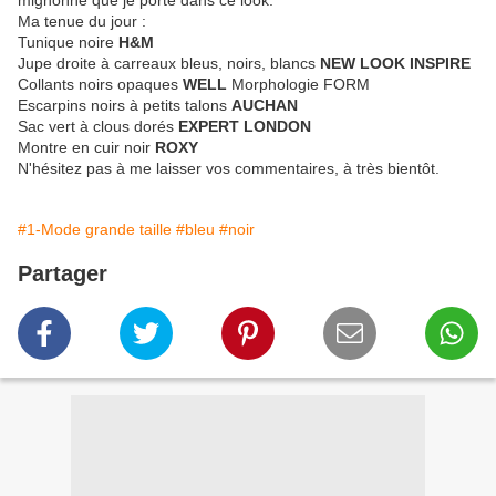
mignonne que je porte dans ce look.
Ma tenue du jour :
Tunique noire
H&M
Jupe droite à carreaux bleus, noirs, blancs
NEW LOOK INSPIRE
Collants noirs opaques
WELL
Morphologie FORM
Escarpins noirs à petits talons
AUCHAN
Sac vert à clous dorés
EXPERT LONDON
Montre en cuir noir
ROXY
N'hésitez pas à me laisser vos commentaires, à très bientôt.
#1-Mode grande taille
#bleu
#noir
Partager