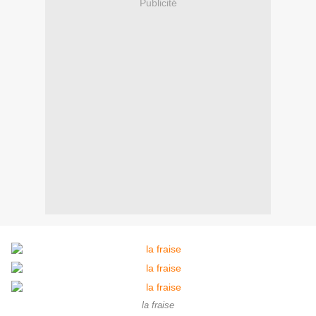
Publicité
la fraise