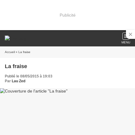
Publicité
MENU
Accueil
» La fraise
La fraise
Publié le 08/05/2015 à 19:03
Par
Lau Zed