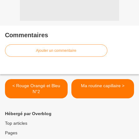
Commentaires
Ajouter un commentaire
< Rouge Orangé et Bleu
Ma routine capillaire >
N°2
Hébergé par Overblog
Top articles
Pages