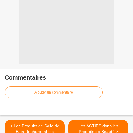
Commentaires
Ajouter un commentaire
< Les Produits de Salle de
Les ACTIFS dans les
Bain Rechargeables
Produits de Beauté >