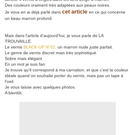
Des couleurs vraiment très adaptées aux peaux noires.
cet article
Je vous en ai déjà parlé dans
en ce qui concerne
un beau marron profond.
Mais dans l'article d'aujourd'hui, je vous parle de LA
TROUVAILLE.
Le vernis
BLACK-UP N°02,
un marron nude juste parfait.
Le genre de vernis discret mais très sophistiqué.
Sobre mais élégant.
En un mot je suis fan.
Je trouve qu'il correspond à ma carnation, et que c'est la couleur
idéale quand on souhaite porter du vernis, mais pas un tape à
l'oeil.
Je vous laisse avec quelques photos.
A bientôt.