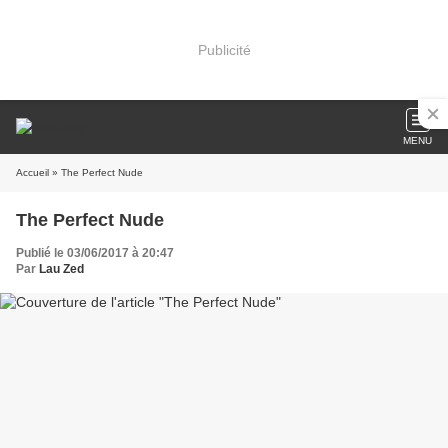
Publicité
MENU
Accueil
» The Perfect Nude
The Perfect Nude
Publié le 03/06/2017 à 20:47
Par
Lau Zed