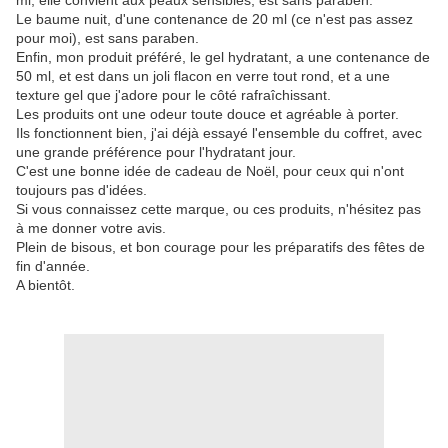
ml, elle convient aux peaux sensibles, est sans paraben.
Le baume nuit, d'une contenance de 20 ml (ce n'est pas assez
pour moi), est sans paraben.
Enfin, mon produit préféré, le gel hydratant, a une contenance de
50 ml, et est dans un joli flacon en verre tout rond, et a une
texture gel que j'adore pour le côté rafraîchissant.
Les produits ont une odeur toute douce et agréable à porter.
Ils fonctionnent bien, j'ai déjà essayé l'ensemble du coffret, avec
une grande préférence pour l'hydratant jour.
C'est une bonne idée de cadeau de Noël, pour ceux qui n'ont
toujours pas d'idées.
Si vous connaissez cette marque, ou ces produits, n'hésitez pas
à me donner votre avis.
Plein de bisous, et bon courage pour les préparatifs des fêtes de
fin d'année.
A bientôt.