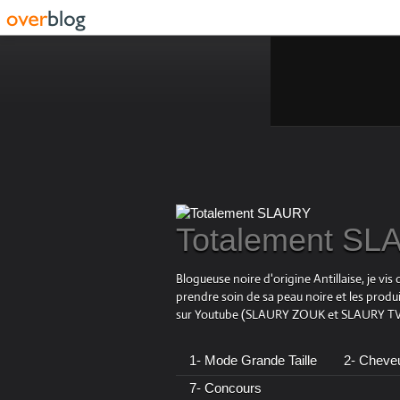
Totalement S
Blogueuse noire d'origine Antillaise, je v
prendre soin de sa peau noire et les produ
sur Youtube (SLAURY ZOUK et SLAURY TV),
1- Mode Grande Taille
2- Cheve
7- Concours