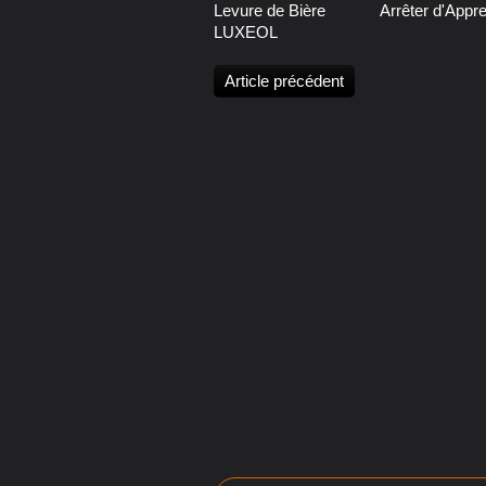
Levure de Bière
Arrêter d'Appr
LUXEOL
Article précédent