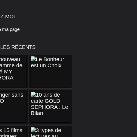
Z-MOI
e ma page
CLES RÉCENTS