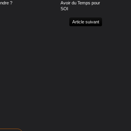
endre ?
Avoir du Temps pour
SOI
Article suivant