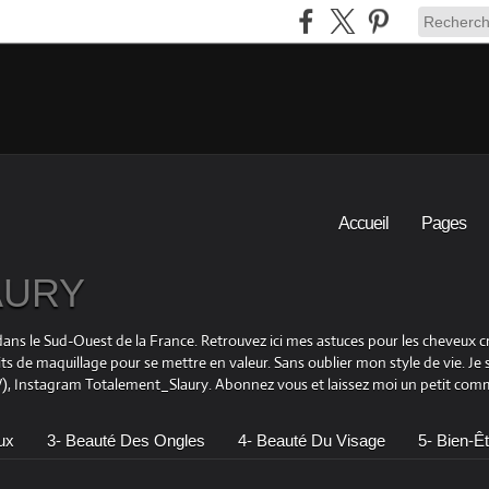
Accueil
Pages
LAURY
is dans le Sud-Ouest de la France. Retrouvez ici mes astuces pour les cheveu
its de maquillage pour se mettre en valeur. Sans oublier mon style de vie. Je
 Instagram Totalement_Slaury. Abonnez vous et laissez moi un petit comme
ux
3- Beauté Des Ongles
4- Beauté Du Visage
5- Bien-Êt