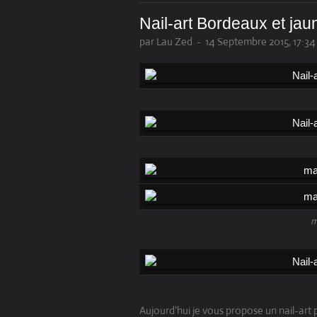
Nail-art Bordeaux et jau
par Lau Zed
-
14 Septembre 2015, 17:34
m
Aujourd'hui je vous propose un nail-art