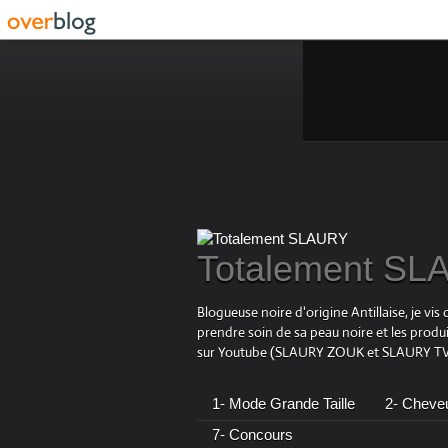
Totalement S
Blogueuse noire d'origine Antillaise, je v
prendre soin de sa peau noire et les produ
sur Youtube (SLAURY ZOUK et SLAURY TV),
1- Mode Grande Taille
2- Cheve
7- Concours