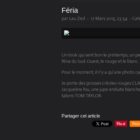
Féria
par Lau Zed
-
17 Mars 2015, 23:54
-
Cat
Un look qui sent bon le printemps, un p
féria du Sud-Ouest, le rouge et le blanc.
Pour le moment, il n'y a qu'une photo 
Je porte des grosses créoles rouges CL
Jacqueline Riu, une jupe enduite blanche
talons TOM TAYLOR.
Partager cet article
Rep