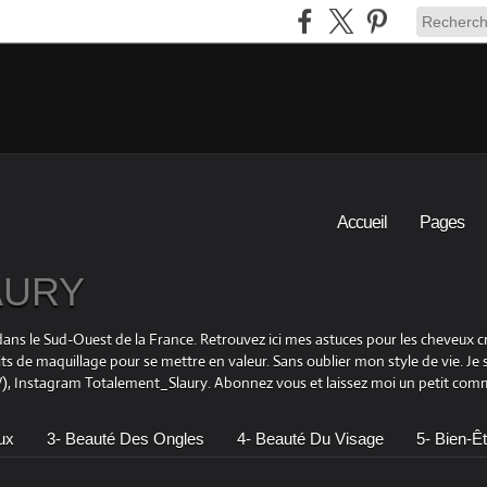
Accueil
Pages
LAURY
is dans le Sud-Ouest de la France. Retrouvez ici mes astuces pour les cheveu
its de maquillage pour se mettre en valeur. Sans oublier mon style de vie. Je
 Instagram Totalement_Slaury. Abonnez vous et laissez moi un petit comme
ux
3- Beauté Des Ongles
4- Beauté Du Visage
5- Bien-Êt