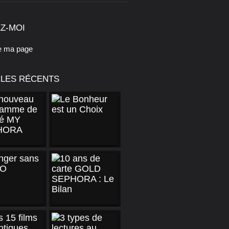
Z-MOI
e ma page
CLES RÉCENTS