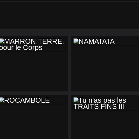
NAMATATA
MARRON TERRE,
POUR LE CORPS
ROCAMBOLE
TU N'AS PAS LES
TRAITS FINS !!!