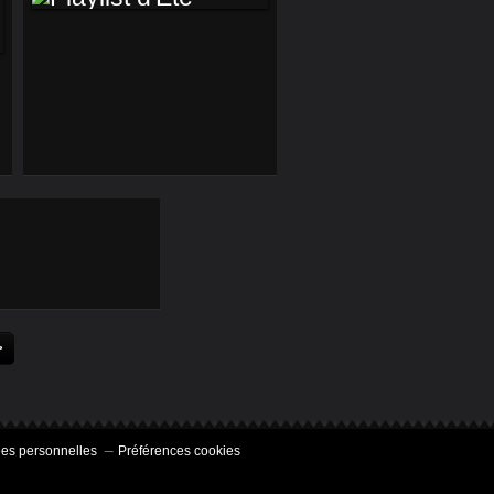
PLAYLIST D'ETÉ
>
es personnelles
Préférences cookies