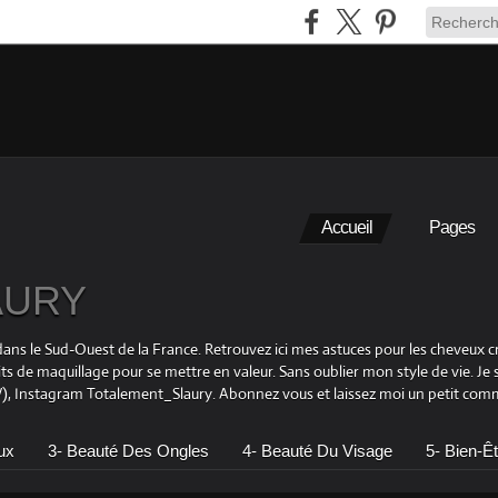
Accueil
Pages
LAURY
is dans le Sud-Ouest de la France. Retrouvez ici mes astuces pour les cheveu
its de maquillage pour se mettre en valeur. Sans oublier mon style de vie. Je
 Instagram Totalement_Slaury. Abonnez vous et laissez moi un petit comme
ux
3- Beauté Des Ongles
4- Beauté Du Visage
5- Bien-Êt