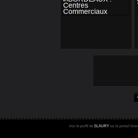
BORDEAUX :
CENTRES
COMMERCIAUX
Voir le profil de
sur le portail Ove
SLAURY