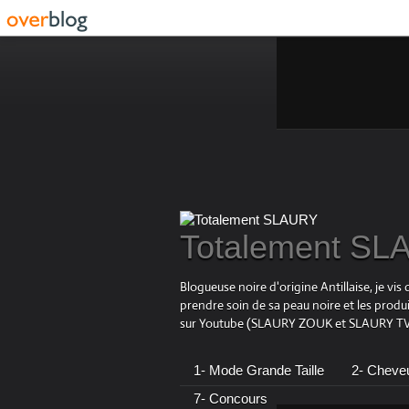
Totalement S
Blogueuse noire d'origine Antillaise, je v
prendre soin de sa peau noire et les produ
sur Youtube (SLAURY ZOUK et SLAURY TV),
1- Mode Grande Taille
2- Cheve
7- Concours