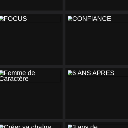
FOCUS
CONFIANCE
6 ANS APRES
FEMME DE
CARACTÈRE