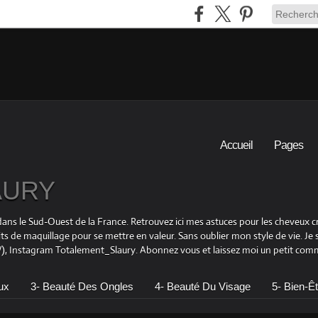
Accueil
Pages
LAURY
is dans le Sud-Ouest de la France. Retrouvez ici mes astuces pour les cheveu
its de maquillage pour se mettre en valeur. Sans oublier mon style de vie. Je
 Instagram Totalement_Slaury. Abonnez vous et laissez moi un petit comme
ux
3- Beauté Des Ongles
4- Beauté Du Visage
5- Bien-Êt