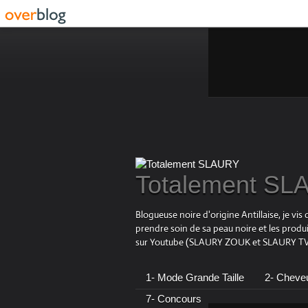
Totalement S
Blogueuse noire d'origine Antillaise, je v
prendre soin de sa peau noire et les produ
sur Youtube (SLAURY ZOUK et SLAURY TV),
1- Mode Grande Taille
2- Cheve
7- Concours