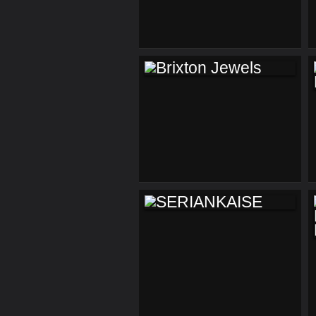
BRIXTON JEWELS
SERIANKAISE