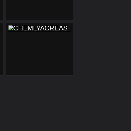
ANNUAIRE AFRO
BORDELAIS DE
SLAURY
CHEMLYACREAS