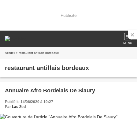
Publicité
MENU
Accueil
» restaurant antillais bordeaux
restaurant antillais bordeaux
Annuaire Afro Bordelais De Slaury
Publié le 14/06/2020 à 10:27
Par
Lau Zed