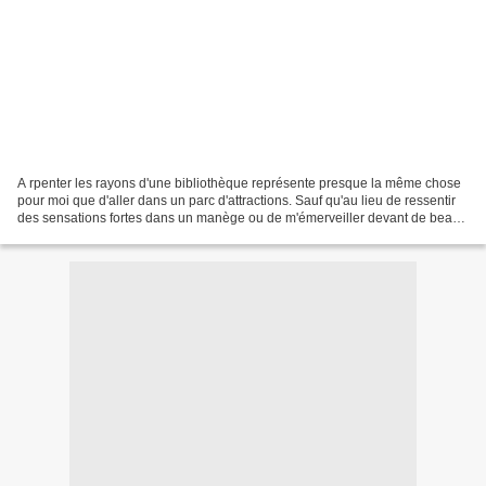
A rpenter les rayons d'une bibliothèque représente presque la même chose
pour moi que d'aller dans un parc d'attractions. Sauf qu'au lieu de ressentir
des sensations fortes dans un manège ou de m'émerveiller devant de beaux
décors, je cherche l'inspiration...