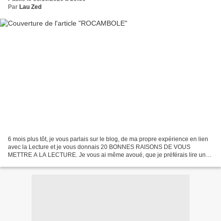
Par
Lau Zed
6 mois plus tôt, je vous parlais sur le blog, de ma propre expérience en lien
avec la Lecture et je vous donnais 20 BONNES RAISONS DE VOUS
METTRE A LA LECTURE. Je vous ai même avoué, que je préférais lire un
livre papier, pour l'expérience particulière...