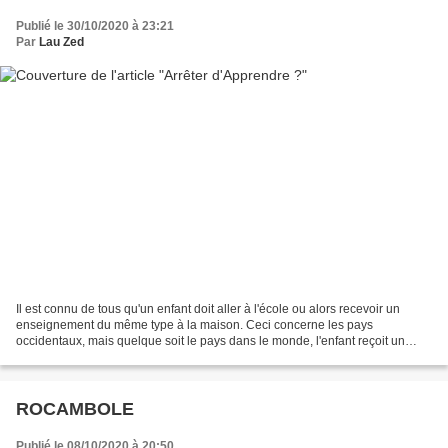
Publié le 30/10/2020 à 23:21
Par
Lau Zed
Il est connu de tous qu'un enfant doit aller à l'école ou alors recevoir un
enseignement du même type à la maison. Ceci concerne les pays
occidentaux, mais quelque soit le pays dans le monde, l'enfant reçoit un
enseignement de la part d'un ou de plusieurs...
ROCAMBOLE
Publié le 08/10/2020 à 20:50