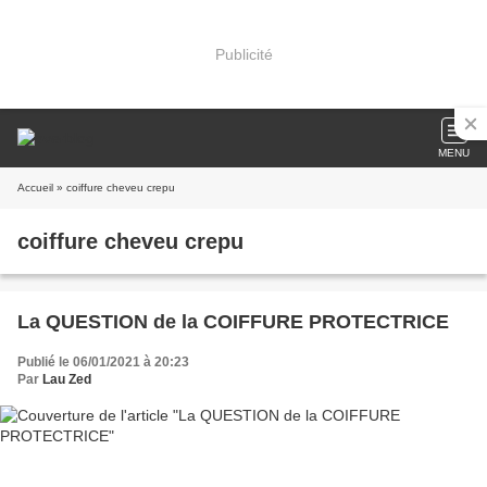
Publicité
MENU
Accueil
» coiffure cheveu crepu
coiffure cheveu crepu
La QUESTION de la COIFFURE PROTECTRICE
Publié le 06/01/2021 à 20:23
Par
Lau Zed