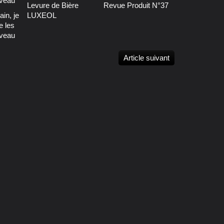
Levure de Bière
Revue Produit N°37
ain, je
LUXEOL
e les
veau
Article suivant