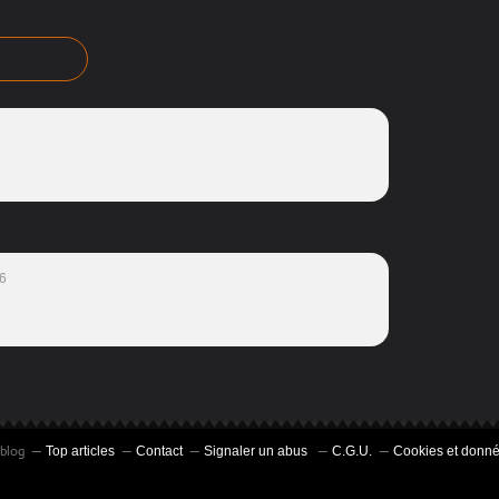
6
rblog
Top articles
Contact
Signaler un abus
C.G.U.
Cookies et donné