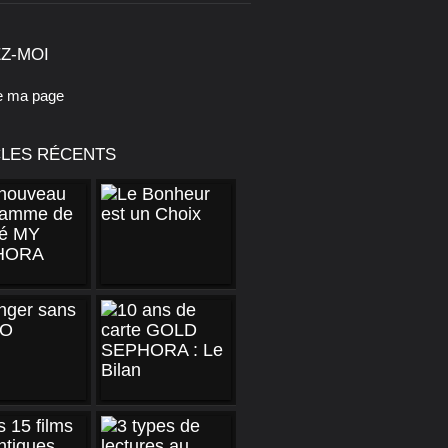
Z-MOI
e ma page
CLES RÉCENTS