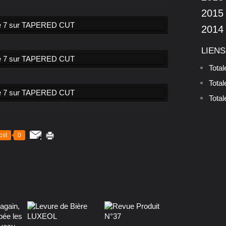
2015
2014
LIENS
Tota
Tota
Total
ost
0