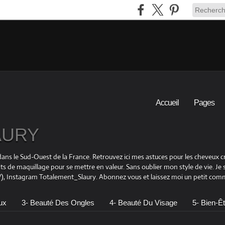
Accueil
Pages
LAURY
is dans le Sud-Ouest de la France. Retrouvez ici mes astuces pour les cheveu
its de maquillage pour se mettre en valeur. Sans oublier mon style de vie. Je
 Instagram Totalement_Slaury. Abonnez vous et laissez moi un petit comme
ux
3- Beauté Des Ongles
4- Beauté Du Visage
5- Bien-Êt