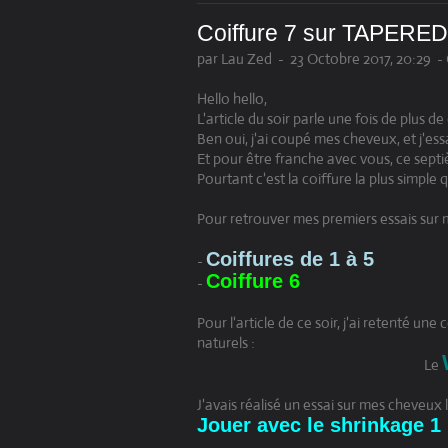
Coiffure 7 sur TAPERE
par Lau Zed
-
23 Octobre 2017, 20:29
-
Hello hello,
L'article du soir parle une fois de plus de
Ben oui, j'ai coupé mes cheveux, et j'ess
Et pour être franche avec vous, ce sept
Pourtant c'est la coiffure la plus simple q
Pour retrouver mes premiers essais sur 
Coiffures de 1 à 5
-
Coiffure 6
-
Pour l'article de ce soir, j'ai retenté un
naturels :
Le
J'avais réalisé un essai sur mes cheveux l
Jouer avec le shrinkage 1