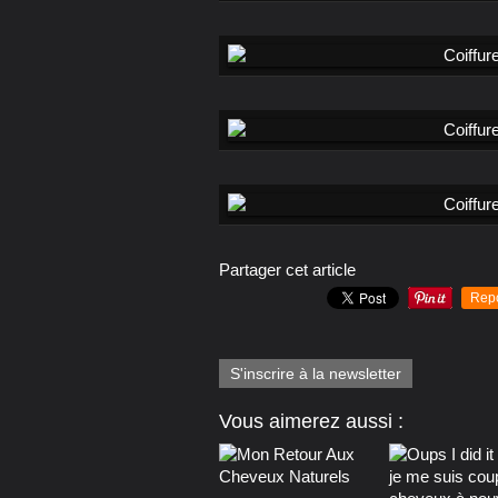
Partager cet article
Rep
S'inscrire à la newsletter
Vous aimerez aussi :