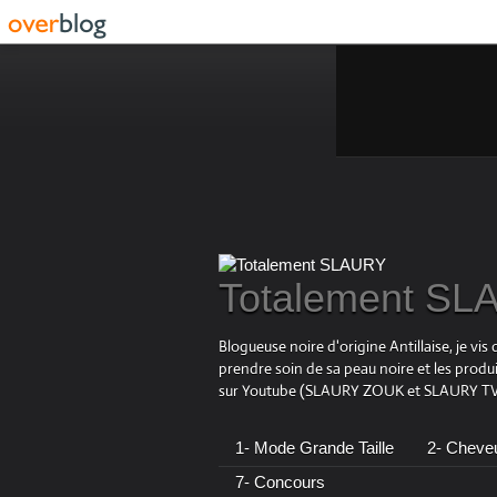
Totalement S
Blogueuse noire d'origine Antillaise, je v
prendre soin de sa peau noire et les produ
sur Youtube (SLAURY ZOUK et SLAURY TV),
1- Mode Grande Taille
2- Cheve
7- Concours